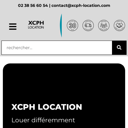
02 38 56 60 54 |
contact@xcph-location.com
principal
XCPH LOCATION
Louer différemment