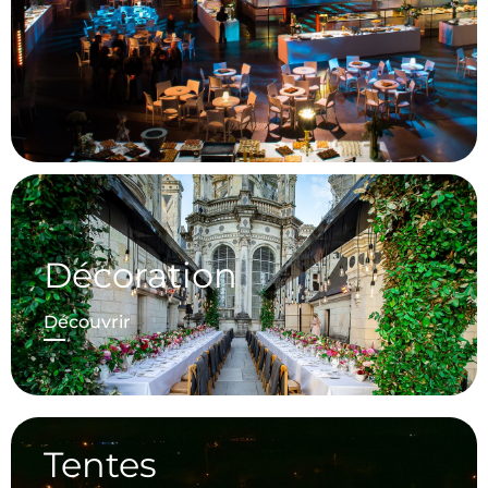
Décoration
Découvrir
Tentes