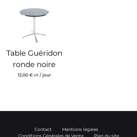
Table Guéridon
ronde noire
12,00
€
/ jour
HT
Contact
Mentions légales
Conditions Générales de Vente
Plan du site