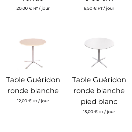
20,00
€
/ jour
6,50
€
/ jour
HT
HT
Table Guéridon
Table Guéridon
ronde blanche
ronde blanche
pied blanc
12,00
€
/ jour
HT
15,00
€
/ jour
HT