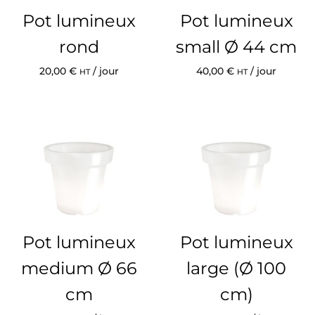
Pot lumineux
Pot lumineux
rond
small Ø 44 cm
20,00
€
/ jour
40,00
€
/ jour
HT
HT
Pot lumineux
Pot lumineux
medium Ø 66
large (Ø 100
cm
cm)