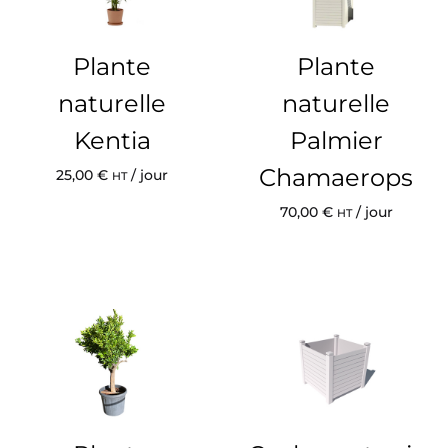
Plante
Plante
naturelle
naturelle
Kentia
Palmier
Chamaerops
25,00
€
/ jour
HT
70,00
€
/ jour
HT