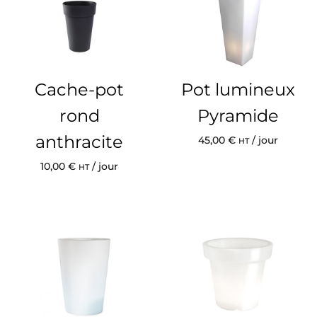
Cache-pot
Pot lumineux
rond
Pyramide
anthracite
45,00
€
/ jour
HT
10,00
€
/ jour
HT