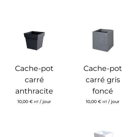
Cache-pot
Cache-pot
carré
carré gris
anthracite
foncé
10,00
€
/ jour
10,00
€
/ jour
HT
HT