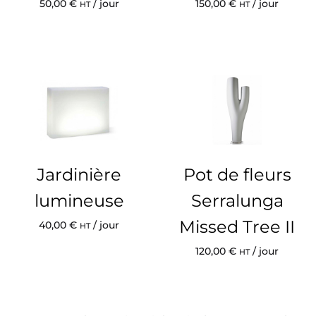
50,00
€
/ jour
150,00
€
/ jour
HT
HT
Jardinière
Pot de fleurs
lumineuse
Serralunga
Missed Tree II
40,00
€
/ jour
HT
120,00
€
/ jour
HT