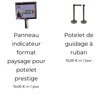
Panneau
Potelet de
indicateur
guidage à
format
ruban
paysage pour
10,00
€
/ jour
HT
potelet
prestige
10,00
€
/ jour
HT