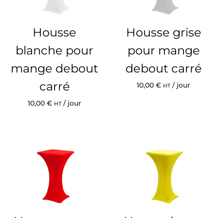
Housse
Housse grise
blanche pour
pour mange
mange debout
debout carré
carré
10,00
€
/ jour
HT
10,00
€
/ jour
HT