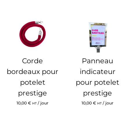
Corde
Panneau
bordeaux pour
indicateur
potelet
pour potelet
prestige
prestige
10,00
€
/ jour
10,00
€
/ jour
HT
HT