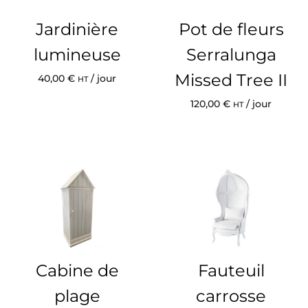
Jardinière
Pot de fleurs
lumineuse
Serralunga
Missed Tree II
40,00
€
/ jour
HT
120,00
€
/ jour
HT
Cabine de
Fauteuil
plage
carrosse