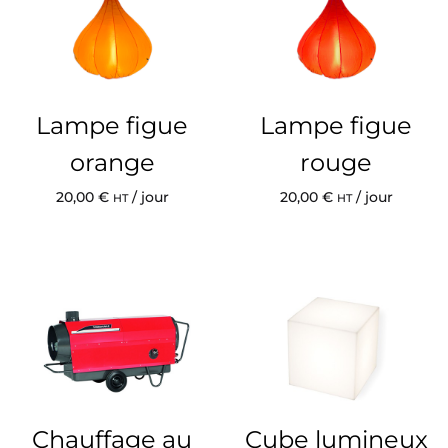
Lampe figue
Lampe figue
orange
rouge
20,00
€
/ jour
20,00
€
/ jour
HT
HT
Chauffage au
Cube lumineux