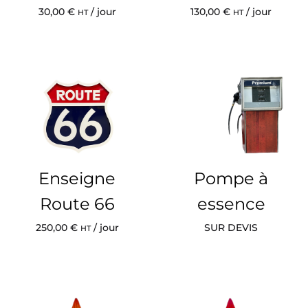
30,00
€
/ jour
130,00
€
/ jour
HT
HT
Enseigne
Pompe à
Route 66
essence
250,00
€
/ jour
SUR DEVIS
HT