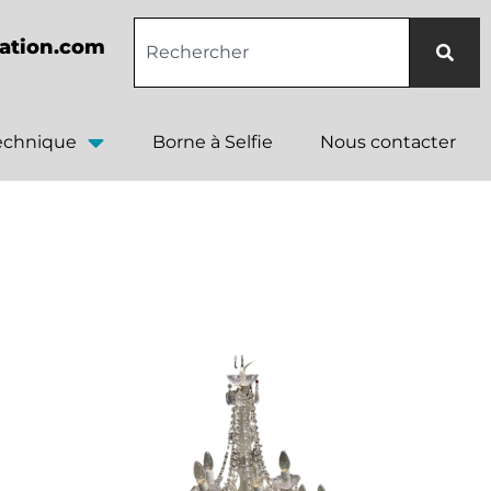
ation.com
technique
Borne à Selfie
Nous contacter