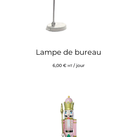
Lampe de bureau
6,00
€
/ jour
HT