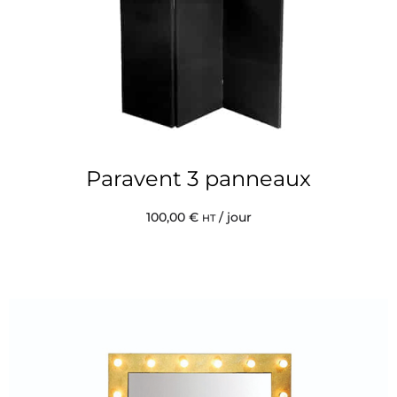
Paravent 3 panneaux
100,00
€
/ jour
HT