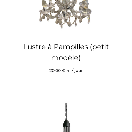
Lustre à Pampilles (petit
modèle)
20,00
€
/ jour
HT