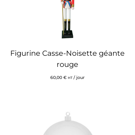
Figurine Casse-Noisette géante
rouge
60,00
€
/ jour
HT