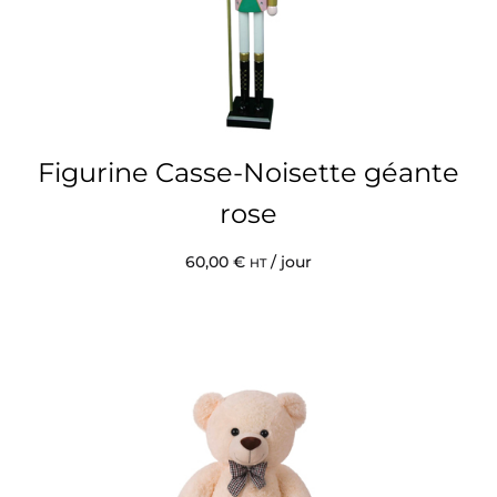
Figurine Casse-Noisette géante
rose
60,00
€
/ jour
HT