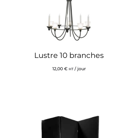
Lustre 10 branches
12,00
€
/ jour
HT