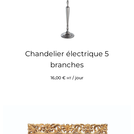
Chandelier électrique 5
branches
16,00
€
/ jour
HT