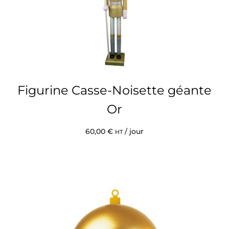
Figurine Casse-Noisette géante
Or
60,00
€
/ jour
HT