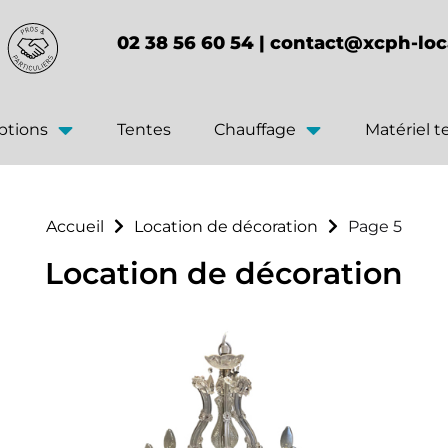
02 38 56 60 54 |
contact@xcph-loc
ptions
Tentes
Chauffage
Matériel 
Accueil
Location de décoration
Page 5
Location de décoration