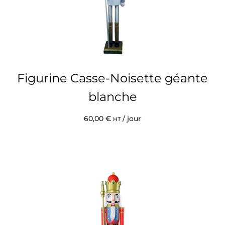
Figurine Casse-Noisette géante
blanche
60,00
€
/ jour
HT