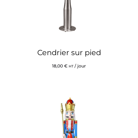
Cendrier sur pied
18,00
€
/ jour
HT