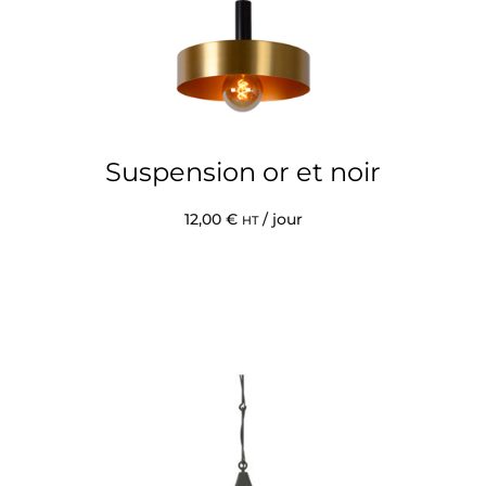
Suspension or et noir
12,00
€
/ jour
HT