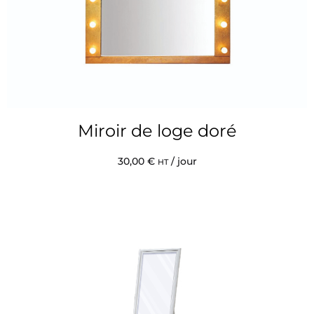
Miroir de loge doré
30,00
€
/ jour
HT