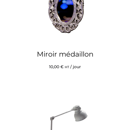
Miroir médaillon
10,00
€
/ jour
HT