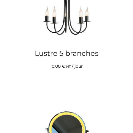
Lustre 5 branches
10,00
€
/ jour
HT