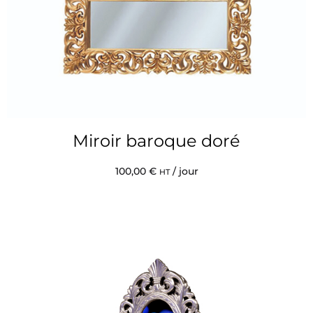
Miroir baroque doré
100,00
€
/ jour
HT