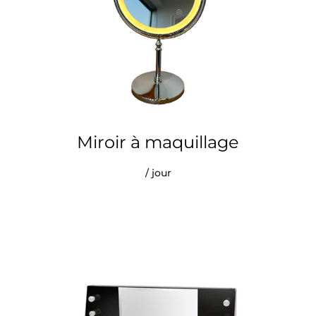
Miroir à maquillage
/ jour