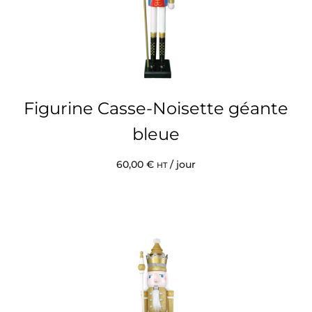
Figurine Casse-Noisette géante
bleue
60,00
€
/ jour
HT