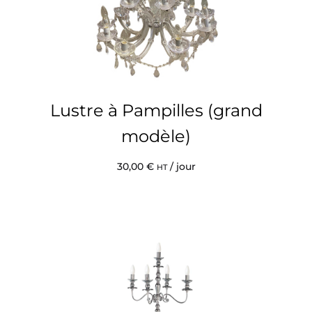
Lustre à Pampilles (grand
modèle)
30,00
€
/ jour
HT