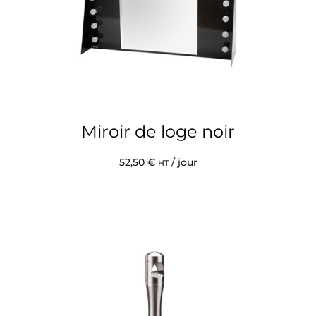
Miroir de loge noir
52,50
€
/ jour
HT