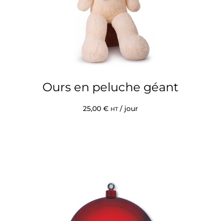
Ours en peluche géant
25,00
€
/ jour
HT