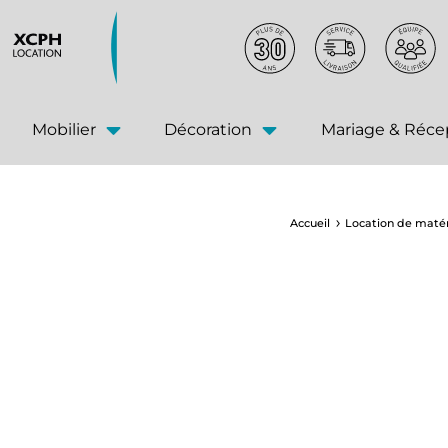
principal
Mobilier
Décoration
Mariage & Réce
Accueil
Location de matér