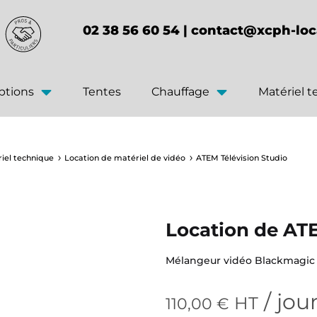
02 38 56 60 54 |
contact@xcph-loc
ptions
Tentes
Chauffage
Matériel 
iel technique
Location de matériel de vidéo
ATEM Télévision Studio
Location de ATE
Mélangeur vidéo Blackmagic
/ jou
HT
110,00
€