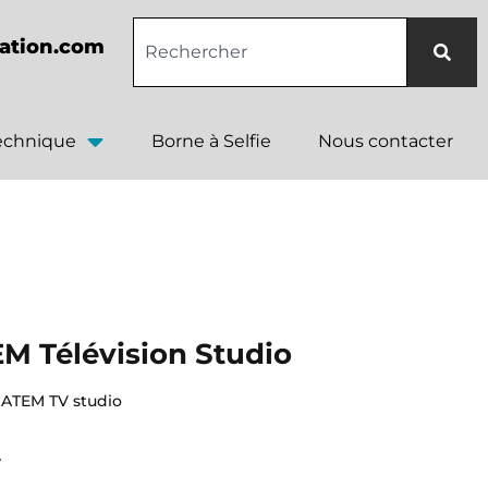
ation.com
technique
Borne à Selfie
Nous contacter
M Télévision Studio
 ATEM TV studio
r