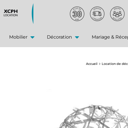
principal
Mobilier
Décoration
Mariage & Réce
Accueil
Location de déc