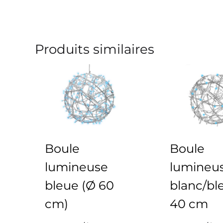
Produits similaires
Boule
Boule
lumineuse
lumineu
bleue (Ø 60
blanc/bl
cm)
40 cm