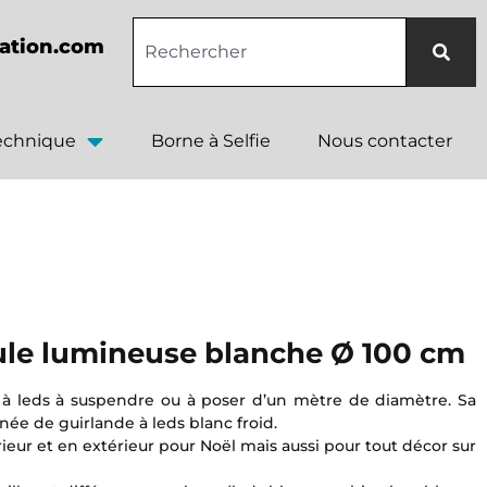
ation.com
technique
Borne à Selfie
Nous contacter
ule lumineuse blanche Ø 100 cm
 à leds à suspendre ou à poser d’un mètre de diamètre. Sa
rnée de guirlande à leds blanc froid.
érieur et en extérieur pour Noël mais aussi pour tout décor sur