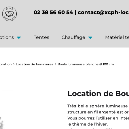
02 38 56 60 54 |
contact@xcph-loc
ptions
Tentes
Chauffage
Matériel 
oration
Location de luminaires
Boule lumineuse blanche Ø 100 cm
Location de Bo
Très belle sphère lumineuse
structure en fil argenté est o
Vous pourrez l’utiliser en int
le thème de l’hiver.