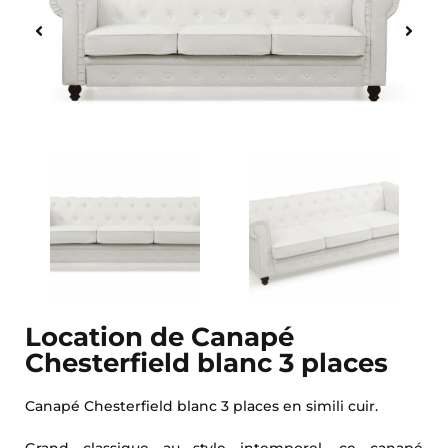
Location de Canapé
Chesterfield blanc 3 places
Canapé Chesterfield blanc 3 places en simili cuir.
Grand classique au style intemporel, ce canapé