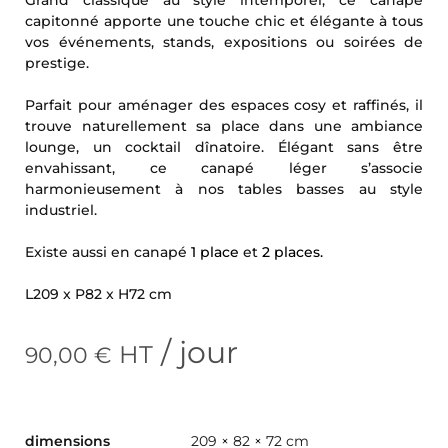
capitonné apporte une touche chic et élégante à tous
vos événements, stands, expositions ou soirées de
prestige.
Parfait pour aménager des espaces cosy et raffinés, il
trouve naturellement sa place dans une ambiance
lounge, un cocktail dînatoire. Élégant sans être
envahissant, ce canapé léger s’associe
harmonieusement à nos tables basses au style
industriel.
Existe aussi en canapé
1 place
et
2 places.
L209 x P82 x H72 cm
/ jour
HT
90,00
€
dimensions
209 × 82 × 72 cm