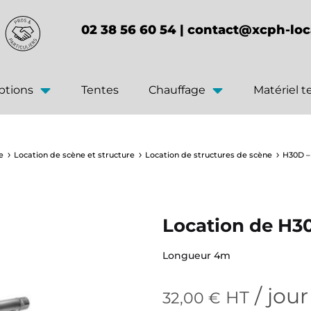
02 38 56 60 54 |
contact@xcph-loc
ptions
Tentes
Chauffage
Matériel 
e
Location de scène et structure
Location de structures de scène
H30D –
Location de H3
Longueur 4m
/ jour
HT
32,00
€