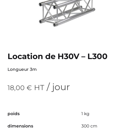
Location de H30V – L300
Longueur 3m
/ jour
HT
18,00
€
poids
1 kg
dimensions
300 cm