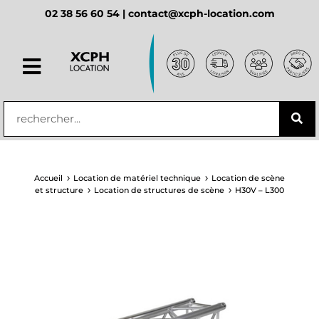
02 38 56 60 54 |
contact@xcph-location.com
principal
Accueil
Location de matériel technique
Location de scène
et structure
Location de structures de scène
H30V – L300