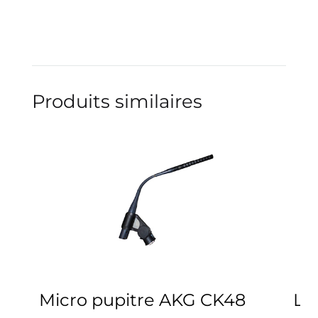
Produits similaires
Micro pupitre AKG CK48
Le