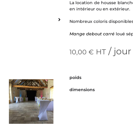
La location de housse blanc
en intérieur ou en extérieur.
Nombreux coloris disponibles
Mange debout carré
loué sé
/ jour
HT
10,00
€
poids
dimensions