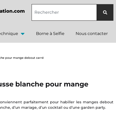
ation.com
technique
Borne à Selfie
Nous contacter
che pour mange debout carré
usse blanche pour mange
conviennent parfaitement pour habiller les manges debout
anche, d’un mariage, d’un cocktail ou d’une garden party.