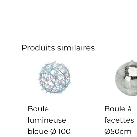
Produits similaires
Boule
Boule à
lumineuse
facettes
bleue Ø 100
Ø50cm