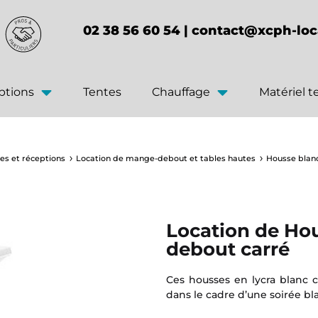
02 38 56 60 54 |
contact@xcph-loc
ptions
Tentes
Chauffage
Matériel 
es et réceptions
Location de mange-debout et tables hautes
Housse blan
Location de Ho
debout carré
Ces housses en lycra blanc 
dans le cadre d’une soirée bl