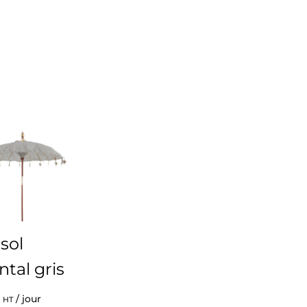
sol
ntal gris
/ jour
HT