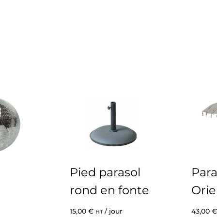
Pied parasol
Para
rond en fonte
Orie
15,00
€
/ jour
43,00
€
HT