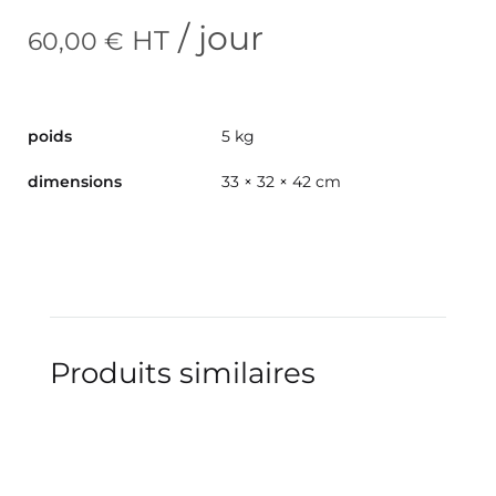
/ jour
HT
60,00
€
poids
5 kg
dimensions
33 × 32 × 42 cm
Produits similaires