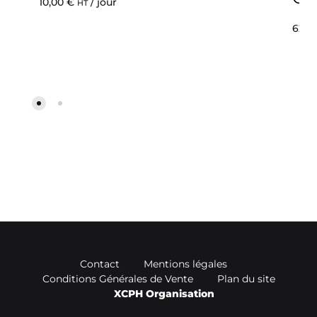
10,00
€
/ jour
HT
62,5
Contact
Mentions légales
Conditions Générales de Vente
Plan du site
XCPH Organisation