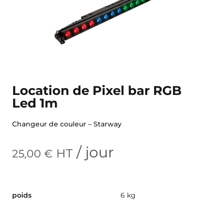
Location de Pixel bar RGB
Led 1m
Changeur de couleur – Starway
/ jour
HT
25,00
€
poids
6 kg