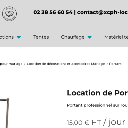
02 38 56 60 54 |
contact@xcph-loc
ptions
Tentes
Chauffage
Matériel 
 pour mariage
Location de décorations et accessoires Mariage
Portant
Location de Por
Portant professionnel sur roule
/ jour
HT
15,00
€