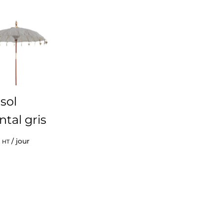
sol
ntal gris
/ jour
HT