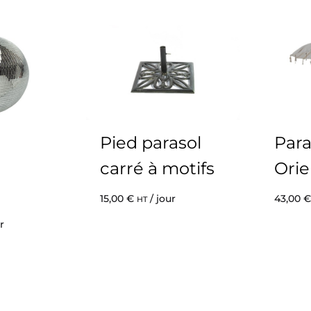
Pied parasol
Para
carré à motifs
Orie
15,00
€
/ jour
43,00
€
HT
r