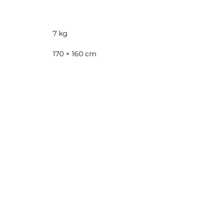
7 kg
170 × 160 cm