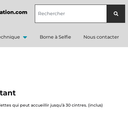
ation.com
technique
Borne à Selfie
Nous contacter
tant
ttes qui peut accueillir jusqu’à 30 cintres. (inclus)