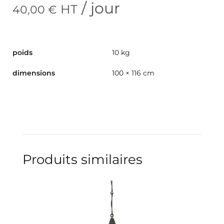
/ jour
HT
40,00
€
poids
10 kg
dimensions
100 × 116 cm
Produits similaires