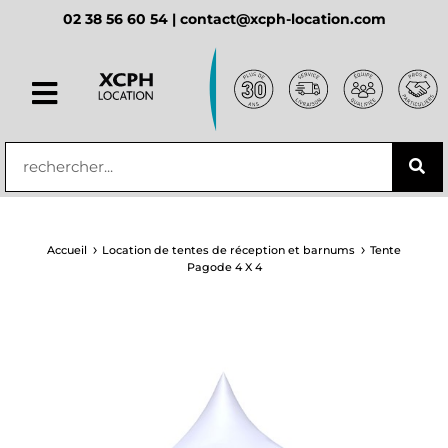
02 38 56 60 54 |
contact@xcph-location.com
principal
Accueil
Location de tentes de réception et barnums
Tente
Pagode 4 X 4