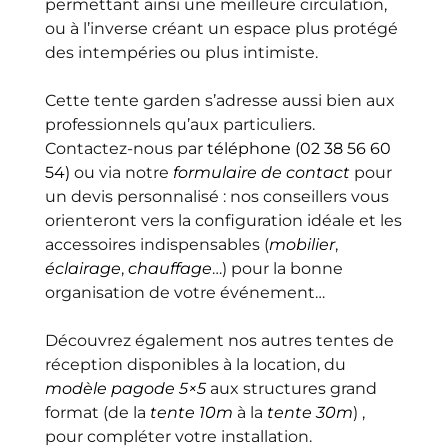
permettant ainsi une meilleure circulation,
ou à l’inverse créant un espace plus protégé
des intempéries ou plus intimiste.
Cette tente garden s’adresse aussi bien aux
professionnels qu’aux particuliers.
Contactez-nous par
téléphone (02 38 56 60
54)
ou via notre
formulaire de contact
pour
un devis personnalisé : nos conseillers vous
orienteront vers la configuration idéale et les
accessoires indispensables (
mobilier
,
éclairage
,
chauffage
…) pour la bonne
organisation de votre événement…
Découvrez également nos autres tentes de
réception disponibles à la location, du
modèle pagode 5×5
aux structures grand
format (de la
tente 10m
à la
tente 30m
) ,
pour compléter votre installation.