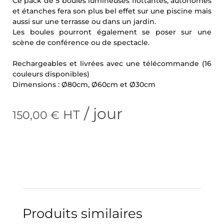
Ce pack de 5 boules lumineuses flottantes, autonomes
et étanches fera son plus bel effet sur une piscine mais
aussi sur une terrasse ou dans un jardin.
Les boules pourront également se poser sur une
scène de conférence ou de spectacle.
Rechargeables et livrées avec une télécommande (16
couleurs disponibles)
Dimensions : Ø80cm, Ø60cm et Ø30cm
/ jour
HT
150,00
€
Produits similaires