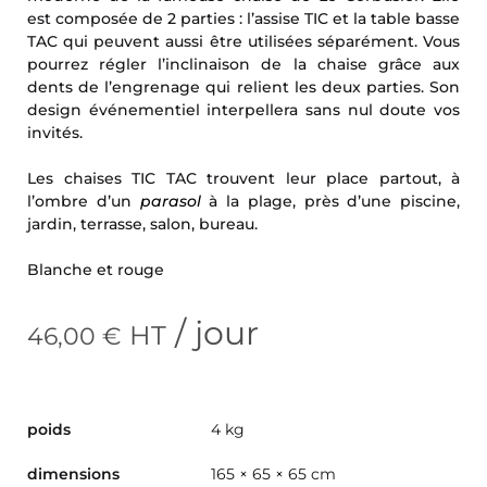
est composée de 2 parties : l’assise TIC et la table basse
TAC qui peuvent aussi être utilisées séparément. Vous
pourrez régler l’inclinaison de la chaise grâce aux
dents de l’engrenage qui relient les deux parties. Son
design événementiel interpellera sans nul doute vos
invités.
Les chaises TIC TAC trouvent leur place partout, à
l’ombre d’un
parasol
à la plage, près d’une piscine,
jardin, terrasse, salon, bureau.
Blanche et rouge
/ jour
HT
46,00
€
poids
4 kg
dimensions
165 × 65 × 65 cm