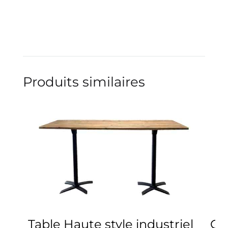
Produits similaires
Table Haute style industriel
Ch