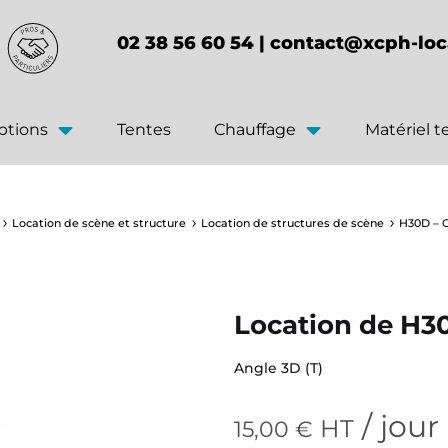
02 38 56 60 54 |
contact@xcph-loc
ptions
Tentes
Chauffage
Matériel 
Location de scène et structure
Location de structures de scène
H30D – C
Location de H30
Angle 3D (T)
/ jour
HT
15,00
€