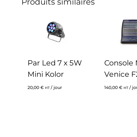
Produits similaires
Par Led 7 x 5W
Console 
Mini Kolor
Venice F
20,00
€
/ jour
140,00
€
/ jo
HT
HT