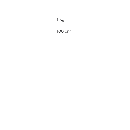
1 kg
100 cm