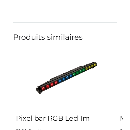
Produits similaires
Pixel bar RGB Led 1m
Mi