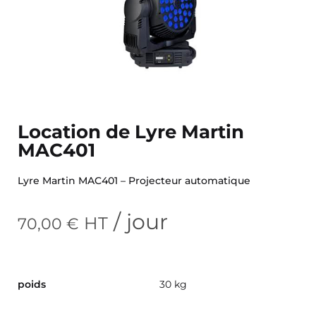
Location de Lyre Martin
MAC401
Lyre Martin MAC401 – Projecteur automatique
/ jour
HT
70,00
€
poids
30 kg