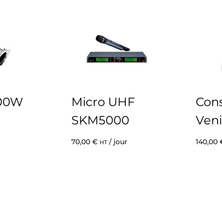
300W
Micro UHF
Cons
SKM5000
Veni
70,00
€
/ jour
140,00
HT