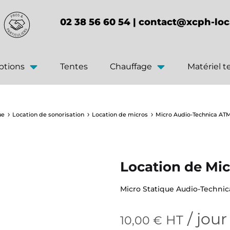
02 38 56 60 54 |
contact@xcph-loc
ptions
Tentes
Chauffage
Matériel 
ue
Location de sonorisation
Location de micros
Micro Audio-Technica AT
Location de Mi
Micro Statique Audio-Techni
/ jour
HT
10,00
€