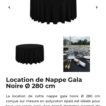
Location de Nappe Gala
Noire Ø 280 cm
La location de cette nappe gala noire Ø 280 cm
conçue sur mesure en polycoton épais est idéale pour
tous vos repas assis. Son grand diamètre permet de