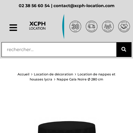
02 38 56 60 54 |
contact@xcph-location.com
principal
Accueil
Location de décoration
Location de nappes et
housses lycra
Nappe Gala Noire Ø 280 cm