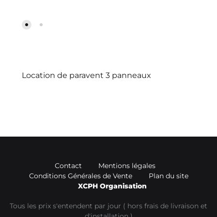
Location de paravent 3 panneaux
Contact
Mentions légales
Conditions Générales de Vente
Plan du site
XCPH Organisation
Tous les prix s'entendent par jour ( hors frais de livraison et
d'installation )