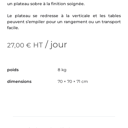
un plateau sobre à la finition soignée.
Le plateau se redresse à la verticale et les tables
peuvent s’empiler pour un rangement ou un transport
facile.
/ jour
HT
27,00
€
poids
8 kg
dimensions
70 × 70 × 71 cm