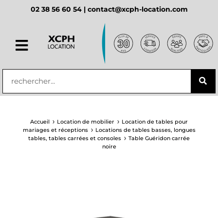
02 38 56 60 54 |
contact@xcph-location.com
principal
Accueil
Location de mobilier
Location de tables pour
mariages et réceptions
Locations de tables basses, longues
tables, tables carrées et consoles
Table Guéridon carrée
noire