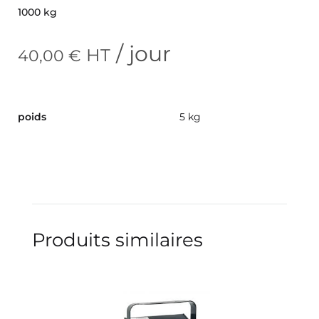
1000 kg
/ jour
HT
40,00
€
poids
5 kg
Produits similaires